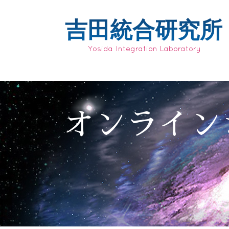
吉田統合研究所
Yosida Integration Laboratory
オンライン