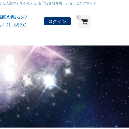
から人類の未来を考える 吉田統合研究所 ショッピングサイト
黒区八雲2-25-7
0
ログイン
6421-3880