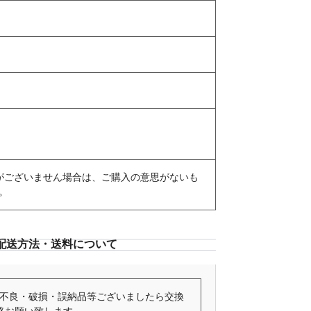
がございません場合は、ご購入の意思がないも
。
配送方法・送料について
不良・破損・誤納品等ございましたら交換