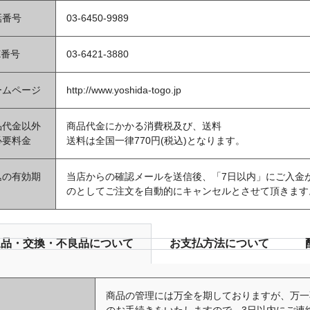
話番号
03-6450-9989
X番号
03-6421-3880
ームページ
http://www.yoshida-togo.jp
品代金以外
商品代金にかかる消費税及び、送料
必要料金
送料は全国一律770円(税込)となります。
込の有効期
当店からの確認メールを送信後、「7日以内」にご入金
のとしてご注文を自動的にキャンセルとさせて頂きます
返品・交換・不良品について
お支払方法について
商品の管理には万全を期しておりますが、万一