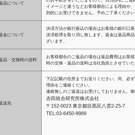
のお手続きをいたしますので。3日以内にご連
返品について
イメージと違うなどお客様都合による理由や、
則的にお受けできません。予めご了承ください
決済方法が銀行振込の場合はお客様の銀行口座
返金について
決済処理を取り消し致します。返金は返品商品
ざいます。
お客様都合のご返品の場合は返品費用はお客様
返品・交換時の送料
時の交換・返品の送料は当社負担とさせていた
下記記載の住所までお送りください。尚、必ず
理由をご連絡ください。
連絡無しのご返送はお受けしておりません。御
吉田統合研究所株式会社
返送先
〒152-0023 東京都目黒区八雲2-25-7
TEL:03-6450-9989