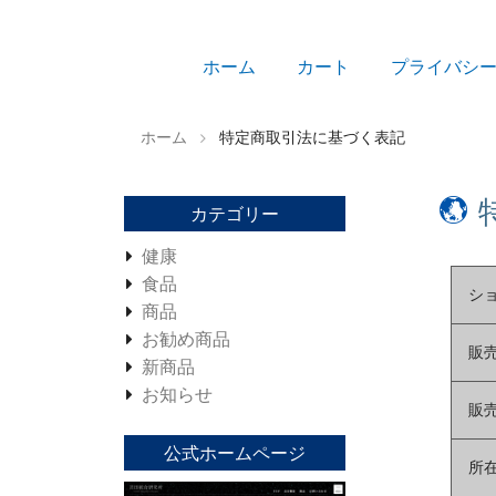
ホーム
カート
プライバシ
ホーム
特定商取引法に基づく表記
カテゴリー
健康
食品
シ
商品
お勧め商品
販
新商品
お知らせ
販
公式ホームページ
所