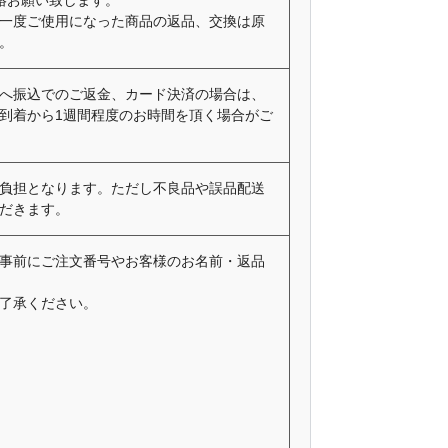
絡お願い致します。
一度ご使用になった商品の返品、交換は原
。
へ振込でのご返金、カード決済の場合は、
到着から1週間程度のお時間を頂く場合がご
負担となります。ただし不良品や誤品配送
だきます。
事前にご注文番号やお客様のお名前・返品
了承ください。