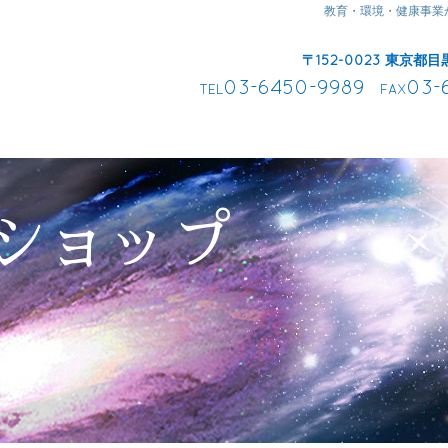
教育・環境・健康事業
〒152-0023 東京都目
03-6450-9989
03-
TEL
FAX
ショップ