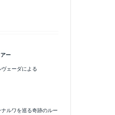
ツアー
ルヴェーダによる
ンナルワを巡る奇跡のルー