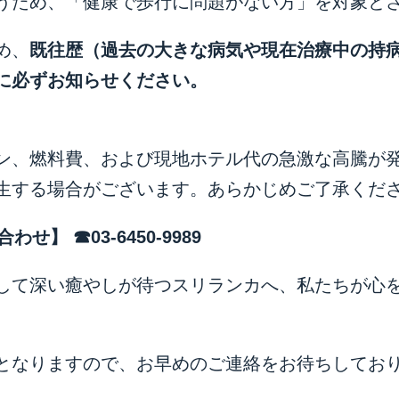
うため、「健康で歩行に問題がない方」を対象と
め、
既往歴（過去の大きな病気や現在治療中の持
に必ずお知らせください。
ン、燃料費、および現地ホテル代の急激な高騰が
生する場合がございます。あらかじめご了承くだ
合わせ】
☎
03-6450-9989
して深い癒やしが待つスリランカへ、私たちが心
となりますので、お早めのご連絡をお待ちしてお