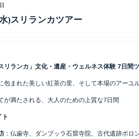
7日
)～17(水)スリランカツアー
スリランカ」文化・遺産・ウェルネス体験
7
日間
に包まれた美しい紅茶の里、そして本場のアーユ
てが満たされる、大人のための上質な7日間
イト
訪
：仏歯寺、ダンブッラ石窟寺院、古代遺跡ポロ