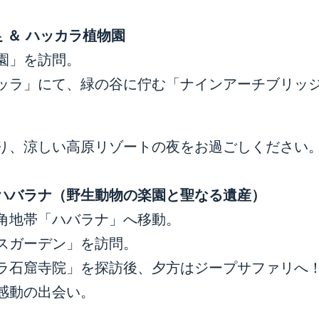
足
＆
ハッカラ植物園
園」を訪問。
ッラ」にて、緑の谷に佇む「ナインアーチブリッ
り、涼しい高原リゾートの夜をお過ごしください
ハバラナ（野生動物の楽園と聖なる遺産）
角地帯「ハバラナ」へ移動。
スガーデン」を訪問。
ラ石窟寺院」を探訪後、夕方はジープサファリへ
感動の出会い。