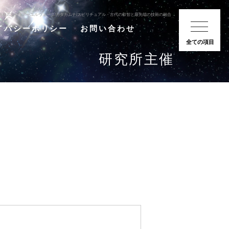
合研究所株式会社 | アーユルヴェーダ/カタカムナ/スピリチュアル・古代の叡智と最先端の技術の融合
イバシーポリシー
お問い合わせ
全ての項目
研究所主催