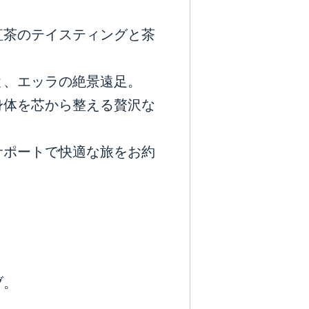
紅茶のテイスティングと茶
と、エッラの絶景遠足。
身体を芯から整える贅沢な
サポートで快適な旅をお約
ブ。