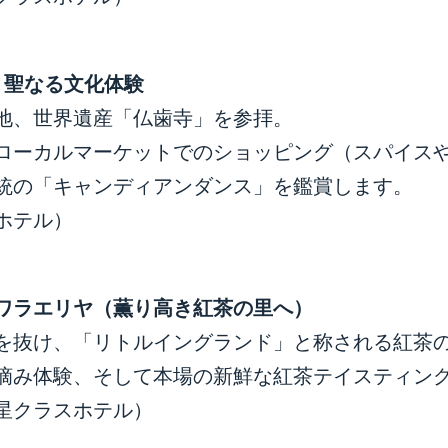
・聖なる文化体験
地、世界遺産「仏歯寺」を参拝。
ローカルマーケットでのショッピング（スパイス
統の「キャンディアンダンス」を鑑賞します。
ホテル）
ワラエリヤ（薫り高き紅茶の里へ）
を抜け、「リトルイングランド」と称される紅茶
摘み体験、そして本場の新鮮な紅茶テイスティン
星クラスホテル）