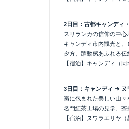
2
日目：古都キャンディ
スリランカの信仰の中心
キャンディ市内観光と、
夕方、躍動感あふれる伝
【宿泊】キャンディ（同
3
日目：キャンディ
➔
ヌ
霧に包まれた美しい山々
名門紅茶工場の見学、茶
【宿泊】ヌワラエリヤ（