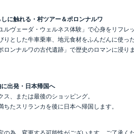
らしに触れる・村ツアー＆ポロンナルワ
ユルヴェーダ・ウェルネス体験」で心身をリフレ
びりとした牛車乗車、地元食材をふんだんに使っ
ポロンナルワの古代遺跡」で歴史のロマンに浸り
胸に出発・日本帰国へ
クス、または最後のショッピング。
満ちたスリランカを後に日本へ帰国します。
定の為、変更する可能性がございます。ご了承く