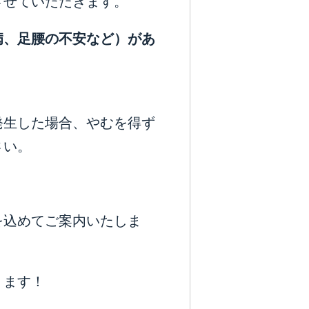
させていただきます。
病、足腰の不安など）があ
発生した場合、やむを得ず
さい。
を込めてご案内いたしま
ります！