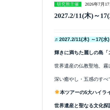
研究所主催
2026年7月1
2027.2/11(木
♬2027.2/11(木) ～17(水)
輝きに満ちた麗しの島「
世界遺産の仏教聖地、霧
深い癒やし・五感のすべ
本ツアーの
5
大ハイラ
世界遺産と聖なる文化探