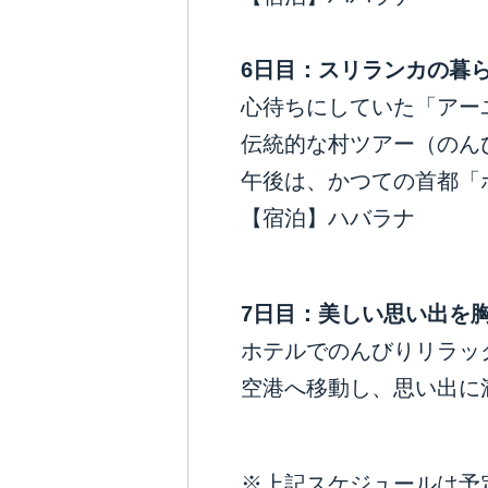
6
日目：スリランカの暮
心待ちにしていた「アー
伝統的な村ツアー（のん
午後は、かつての首都「
【宿泊】ハバラナ
7
日目：美しい思い出を
ホテルでのんびりリラッ
空港へ移動し、思い出に
※上記スケジュールは予