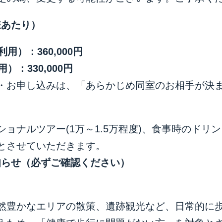
様あたり）
利用）：
360,000
円
用）：
330,000
円
・お申し込みは、「あらかじめ同室のお相手が決
ョナルツアー(1万～1.5万程度)、食事時のドリ
とさせていただきます。
知らせ（必ずご確認ください）
然豊かなエリアの散策、遺跡観光など、日常的に