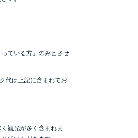
まっている方」のみとさせ
ンク代は上記に含まれてお
歩く観光が多く含まれま