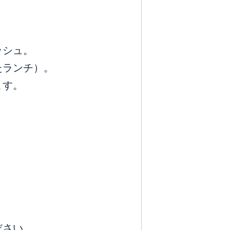
ッシュ。
たランチ）。
ます。
ださい。