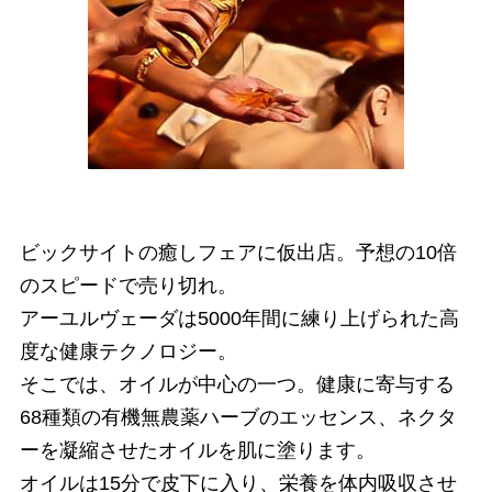
ビックサイトの癒しフェアに仮出店。予想の10倍
のスピードで売り切れ。
アーユルヴェーダは5000年間に練り上げられた高
度な健康テクノロジー。
そこでは、オイルが中心の一つ。健康に寄与する
68種類の有機無農薬ハーブのエッセンス、ネクタ
ーを凝縮させたオイルを肌に塗ります。
オイルは15分で皮下に入り、栄養を体内吸収させ