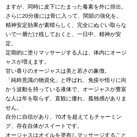
ますが、同時に皮下にたまった毒素を外に排出。
さらに20分後には骨に入って、関節の強化を。
精神安定効果が素晴らしく、完全にぬぐい取らな
いで一層だけ残しておくと、一日中、精神が安
定。
定期的に塗りマッサージする人は、体内にオージ
ャスが増えます。
甘い香りのオージャスは美と若さの象徴。
「純粋意識の物資化」と呼ばれ、免疫や悟りに向
かう波動を持っている液体で、オージャスが豊富
な人は年を取らず、直観に優れ、孤独感がありま
せん。
自分に自信があり、70才を超えてもチャーミン
グ、存在自体がスイートです。
オージャスはオイルを塗布しマッサージすること