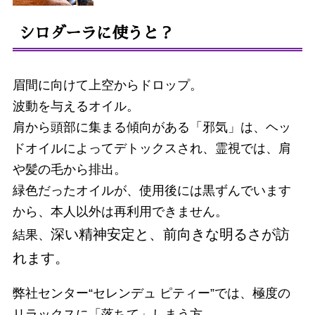
シロダーラに使うと？
眉間に向けて上空からドロップ。
波動を与えるオイル。
肩から頭部に集まる傾向がある「邪気」は、ヘッ
ドオイルによってデトックスされ、霊視では、肩
や髪の毛から排出。
緑色だったオイルが、使用後には黒ずんでいます
から、本人以外は再利用できません。
深い精神安定と、前向きな明るさが訪
結果、
れます
。
弊社センター“セレンデュ ピティー”では、極度の
リラックスに「落ちて」しまう方。