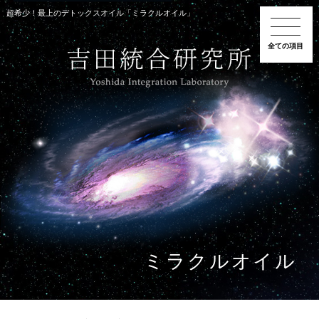
超希少！最上のデトックスオイル「ミラクルオイル」
全ての項目
ミラクルオイル