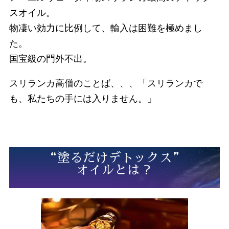
スオイル。
物凄い効力に比例して、輸入は困難を極めまし
た。
国宝級の門外不出。
スリランカ高僧のことば、、、「スリランカで
も、私たちの手には入りません。」
“塗るだけデトックス”
オイルとは？