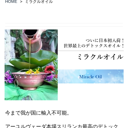
HOME
ミラクルオイル
今まで我が国に輸入不可能。
アーユルヴェーダ本場スリランカ最高のデトック