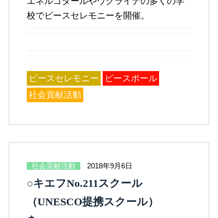
エネルゴダールやウクライナの多くの学
校でピースセレモニーを開催。
ピースセレモニー
ピースポール
社会貢献活動
社会貢献活動
2018年9月6日
○キエフNo.211スクール
（UNESCO提携スクール）