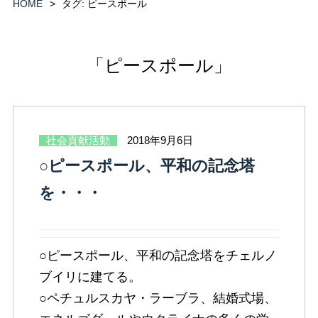
HOME
タグ:
ピースポール
「ピースポール」
社会貢献活動
2018年9月6日
○ピースポール、平和の記念塔
を・・・
○ピースポール、平和の記念塔をチェルノ
ブイリに建てる。
○ペチュルスカヤ・ラーブラ、結婚式場、