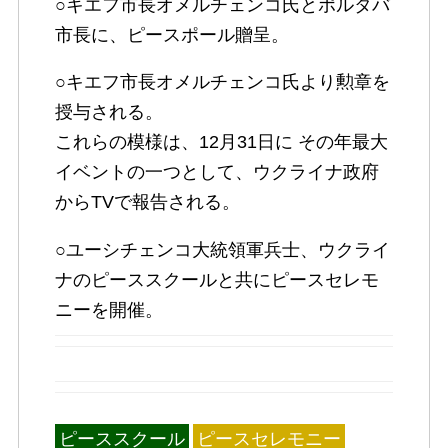
○キエフ市長オメルチェンコ氏とポルタバ
市長に、ピースポール贈呈。
○キエフ市長オメルチェンコ氏より勲章を
授与される。
これらの模様は、12月31日に その年最大
イベントの一つとして、ウクライナ政府
からTVで報告される。
○ユーシチェンコ大統領軍兵士、ウクライ
ナのピーススクールと共にピースセレモ
ニーを開催。
ピーススクール
ピースセレモニー