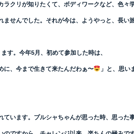
カラクリが知りたくて、ボディワークなど、色々
れませんでした。それが今は、ようやっと、長い
ります。今年5月、初めて参加した時は、
めに、今まで生きて来たんだわぁ〜
」と、思い
れています。プルシャちゃんが思った時、思った
いのですから、チャレンジ以来、楽ちんの極みで