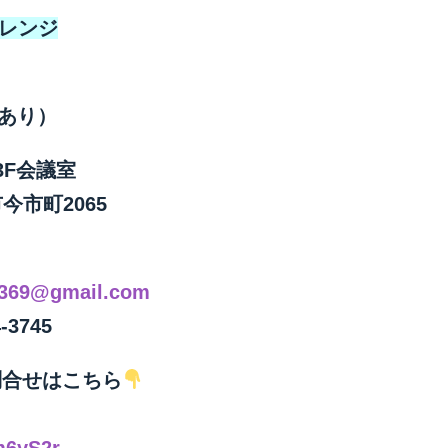
ャレンジ
長あり）
3F会議室
市今市町2065
i369@gmail.com
745
合せはこちら