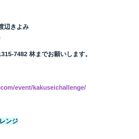
渡辺きよみ
m
315-7482 林までお願いします。
com/event/kakuseichallenge/
ャレンジ