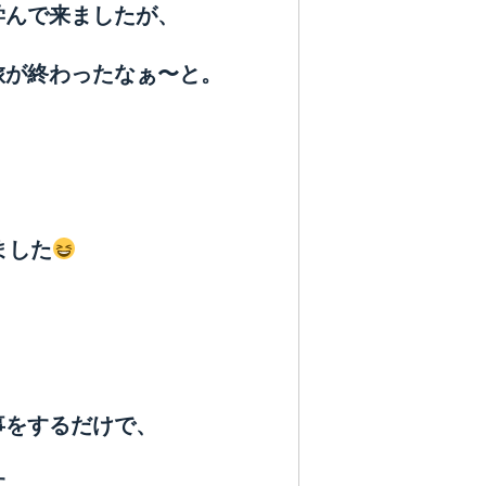
学んで来ましたが、
旅が終わったなぁ〜と。
ました
事をするだけで、
す。