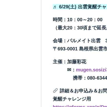
♬ 6/29(土) 出雲覚醒チ
時間：10：00～20：00
（最大20：30頃まで延
会場：パルメイト出雲 
〒693-0001 島根県出雲
主催：加藤彩花
✉：
mugen.sosiz
携帯：080-6344-3
詳細＆お申込み＆お問
覚醒チャレンジ用