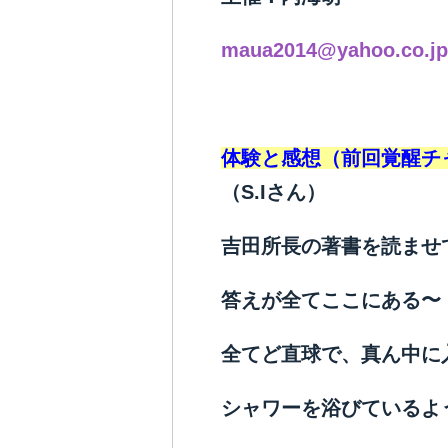
maua2014@yahoo.co.jp
体験と感想（前回覚醒チ
（S.Iさん）
吉田所長の著書を読ませ
答えが全てここにある〜
全てど直球で、真ん中に
シャワーを浴びているよ