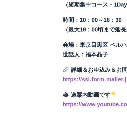
（短期集中コース・1Da
時間：10：00～18：30
（最大19：00頃まで延
会場：東京目黒区 ベル
世話人：福本晶子
詳細＆お申込み＆お問
https://ssl.form-mailer
道案内動画です
https://www.youtube.