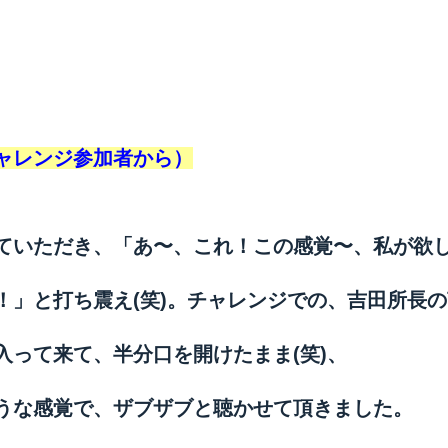
ャレンジ参加者から）
ていただき、「あ〜、これ！この感覚〜、私が欲
！」と打ち震え(笑)。チャレンジでの、吉田所長
入って来て、半分口を開けたまま(笑)、
うな感覚で、ザブザブと聴かせて頂きました。