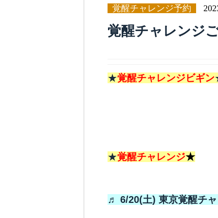
覚醒チャレンジ予約
20
覚醒チャレンジ
★
覚醒チャレンジビギン
★
覚醒チャレンジ
★
♬ 6/20(土) 東京覚醒チ