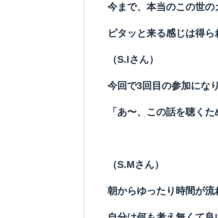
今まで、本当のこの世の
ピタッと来る感じは得ら
（S.Iさん）
今回で3回目の参加にな
「あ〜、この話を聴くた
（S.Mさん）
朝からゆったり時間が流
自分は何も考え無くて良