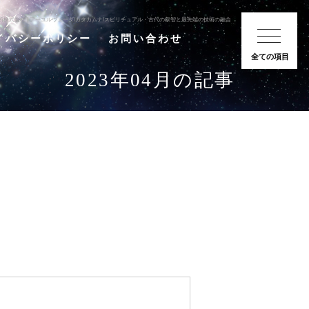
合研究所株式会社 | アーユルヴェーダ/カタカムナ/スピリチュアル・古代の叡智と最先端の技術の融合
イバシーポリシー
お問い合わせ
全ての項目
2023年04月の記事