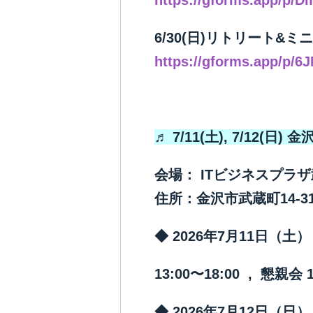
https://gforms.app/p/D
6/30(日)リトリート&ミ
https://gforms.app/p/6
♬ 7/11(土), 7/12(日
​会場： ITビジネスプ
住所：金沢市武蔵町14-3
◆ 2026年7月11日（土）
13:00〜18:00 ,
懇親会 1
◆ 2026年7月12日（日）