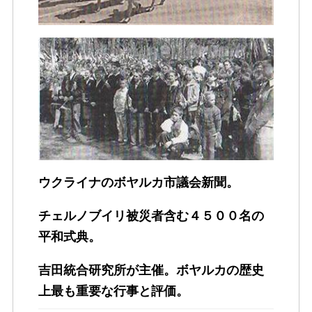
ウクライナのボヤルカ市議会新聞。
チェルノブイリ被災者含む４５００名の
平和式典。
吉田統合研究所が主催。ボヤルカの歴史
上最も重要な行事と評価。