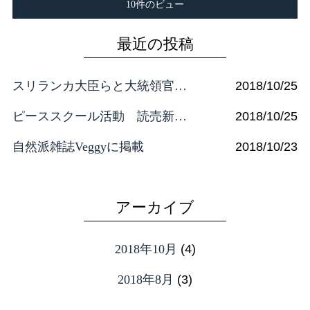
10件のビュー
最近の投稿
スリランカ大臣らと大統領官邸で
2018/10/25
ピーススクール活動 読売新聞に
2018/10/25
自然派雑誌Veggyに掲載
2018/10/23
ウクライナのボヤルカ市議会新聞に吉田活動
2018/10/23
アーカイブ
スピリチュアル・マガジン 月刊スターピープルに 掲載されました！
2018/08/29
2018年10月
(4)
2018年8月
(3)