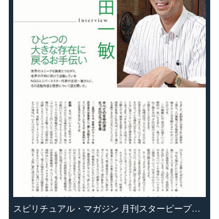
スピリチュアル・マガジン 月刊スターピープルに 掲載されました！