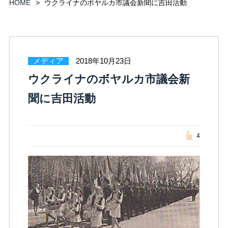
HOME
ウクライナのボヤルカ市議会新聞に吉田活動
メディア
2018年10月23日
ウクライナのボヤルカ市議会新
聞に吉田活動
4